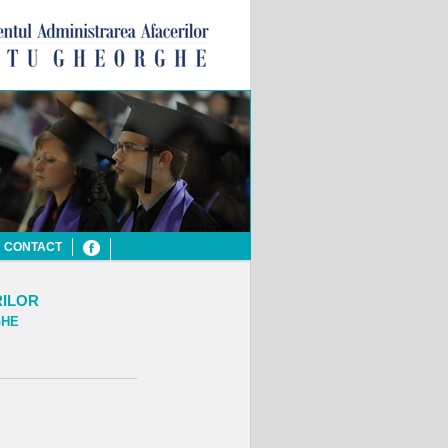
CONTACT
RILOR
GHE