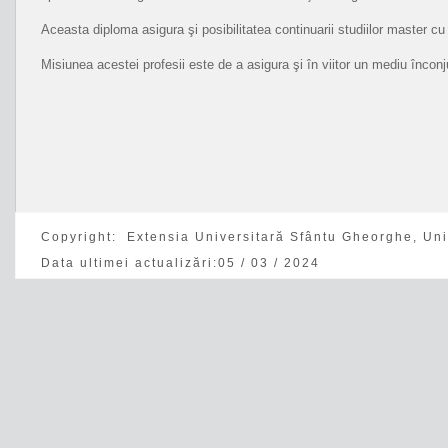
Aceasta diploma asigura şi posibilitatea continuarii studiilor master cu
Misiunea acestei profesii este de a asigura şi în viitor un mediu încon
Copyright: Extensia Universitară Sfântu Gheorghe, Uni
Data ultimei actualizări:
05 / 03 / 2024